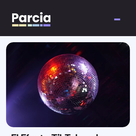
Acerca de
Para Marcas
Para Creadores
Información
Contacto