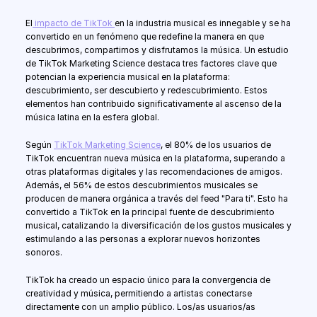
El
 impacto de TikTok 
en la industria musical es innegable y se ha 
convertido en un fenómeno que redefine la manera en que 
descubrimos, compartimos y disfrutamos la música. Un estudio 
de TikTok Marketing Science destaca tres factores clave que 
potencian la experiencia musical en la plataforma: 
descubrimiento, ser descubierto y redescubrimiento. Estos 
elementos han contribuido significativamente al ascenso de la 
música latina en la esfera global.
Según 
TikTok Marketing Science
, el 80% de los usuarios de 
TikTok encuentran nueva música en la plataforma, superando a 
otras plataformas digitales y las recomendaciones de amigos. 
Además, el 56% de estos descubrimientos musicales se 
producen de manera orgánica a través del feed "Para ti". Esto ha 
convertido a TikTok en la principal fuente de descubrimiento 
musical, catalizando la diversificación de los gustos musicales y 
estimulando a las personas a explorar nuevos horizontes 
sonoros.
TikTok ha creado un espacio único para la convergencia de 
creatividad y música, permitiendo a artistas conectarse 
directamente con un amplio público. Los/as usuarios/as 