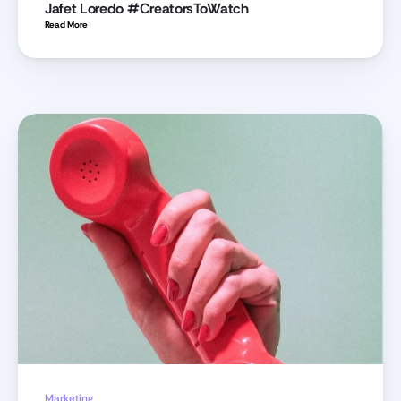
Jafet Loredo #CreatorsToWatch
Read More 
Marketing