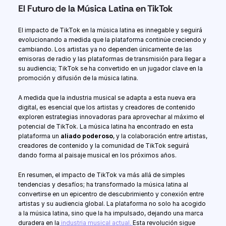
El Futuro de la Música Latina en TikTok
El impacto de TikTok en la música latina es innegable y seguirá 
evolucionando a medida que la plataforma continúe creciendo y 
cambiando. Los artistas ya no dependen únicamente de las 
emisoras de radio y las plataformas de transmisión para llegar a 
su audiencia; TikTok se ha convertido en un jugador clave en la 
promoción y difusión de la música latina.
A medida que la industria musical se adapta a esta nueva era 
digital, es esencial que los artistas y creadores de contenido 
exploren estrategias innovadoras para aprovechar al máximo el 
potencial de TikTok. La música latina ha encontrado en esta 
plataforma un 
aliado poderoso
, y la colaboración entre artistas, 
creadores de contenido y la comunidad de TikTok seguirá 
dando forma al paisaje musical en los próximos años.
En resumen, el impacto de TikTok va más allá de simples 
tendencias y desafíos; ha transformado la música latina al 
convertirse en un epicentro de descubrimiento y conexión entre 
artistas y su audiencia global. La plataforma no solo ha acogido 
a la música latina, sino que la ha impulsado, dejando una marca 
duradera en la
 industria musical actual. 
Esta revolución sigue 