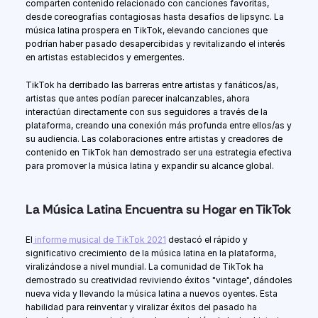
comparten contenido relacionado con canciones favoritas, 
desde coreografías contagiosas hasta desafíos de lipsync. La 
música latina prospera en TikTok, elevando canciones que 
podrían haber pasado desapercibidas y revitalizando el interés 
en artistas establecidos y emergentes.
TikTok ha derribado las barreras entre artistas y fanáticos/as, 
artistas que antes podían parecer inalcanzables, ahora 
interactúan directamente con sus seguidores a través de la 
plataforma, creando una conexión más profunda entre ellos/as y 
su audiencia. Las colaboraciones entre artistas y creadores de 
contenido en TikTok han demostrado ser una estrategia efectiva 
para promover la música latina y expandir su alcance global.
La Música Latina Encuentra su Hogar en TikTok
El
 informe musical de TikTok 2021
 destacó el rápido y 
significativo crecimiento de la música latina en la plataforma, 
viralizándose a nivel mundial. La comunidad de TikTok ha 
demostrado su creatividad reviviendo éxitos "vintage", dándoles 
nueva vida y llevando la música latina a nuevos oyentes. Esta 
habilidad para reinventar y viralizar éxitos del pasado ha 