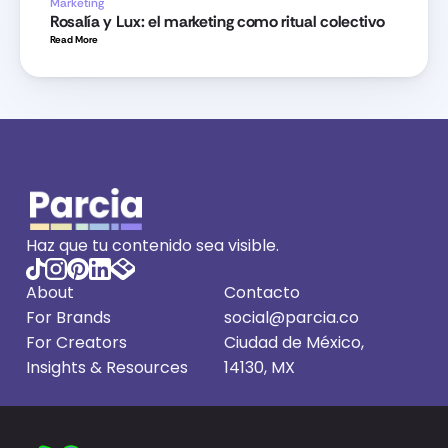
Marketing
Rosalía y Lux: el marketing como ritual colectivo
Read More 
Haz que tu contenido sea visible.
About
Contacto
For Brands
social@parcia.co
For Creators
Ciudad de México, 
Insights
 & Resources
14130, MX