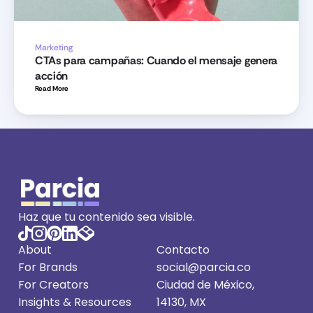
Marketing
CTAs para campañas: Cuando el mensaje genera 
acción
Read More 
Haz que tu contenido sea visible.
About
Contacto
For Brands
social@parcia.co
For Creators
Ciudad de México, 
Insights
 & Resources
14130, MX