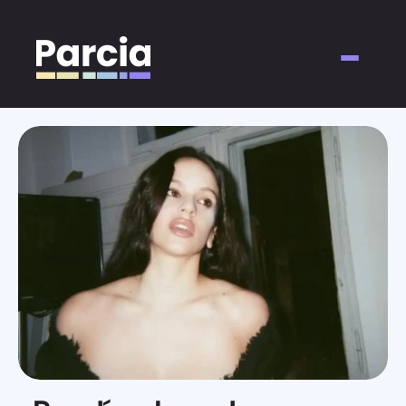
Acerca de
Para Marcas
Para Creadores
Información
Contacto