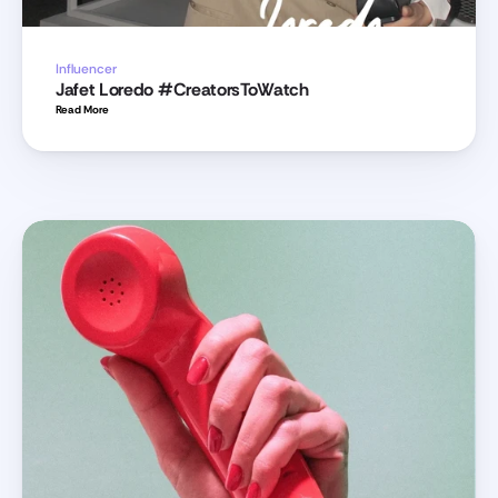
Influencer
Jafet Loredo #CreatorsToWatch
Read More 