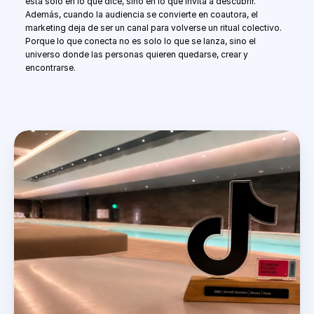
está solo en lo que dice, sino en lo que invita a descubrir.  
Además, cuando la audiencia se convierte en coautora, el 
marketing deja de ser un canal para volverse un ritual colectivo.
Porque lo que conecta no es solo lo que se lanza, sino el 
universo donde las personas quieren quedarse, crear y 
encontrarse.