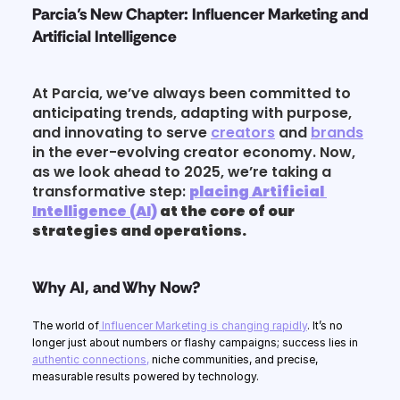
Parcia’s New Chapter: Influencer Marketing and 
Artificial Intelligence
At Parcia, we’ve always been committed to 
anticipating trends, adapting with purpose, 
and innovating to serve 
creators
 and 
brands
in the ever-evolving creator economy. Now, 
as we look ahead to 2025, we’re taking a 
transformative step: 
placing Artificial 
Intelligence (AI)
 at the core of our 
strategies and operations.
Why AI, and Why Now?
The world of
 Influencer Marketing is changing rapidly
. It’s no 
longer just about numbers or flashy campaigns; success lies in 
authentic connections,
 niche communities, and precise, 
measurable results powered by technology.