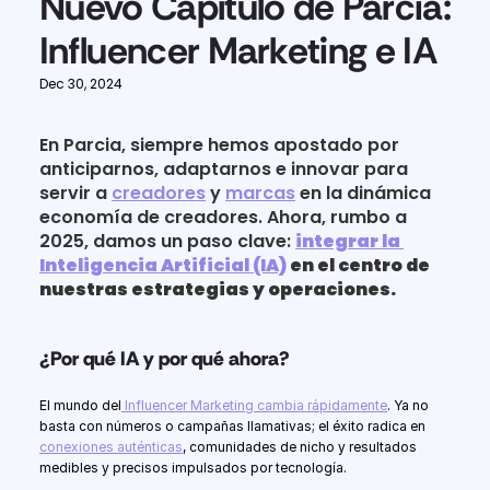
Nuevo Capítulo de Parcia: 
Influencer Marketing e IA
Dec 30, 2024
En Parcia, siempre hemos apostado por 
anticiparnos, adaptarnos e innovar para 
servir a 
creadores
 y 
marcas
 en la dinámica 
economía de creadores. Ahora, rumbo a 
2025, damos un paso clave: 
integrar la 
Inteligencia Artificial (IA)
 en el centro de 
nuestras estrategias y operaciones.
¿Por qué IA y por qué ahora?
El mundo del
 Influencer Marketing cambia rápidamente
. Ya no 
basta con números o campañas llamativas; el éxito radica en 
conexiones auténticas
, comunidades de nicho y resultados 
medibles y precisos impulsados por tecnología.