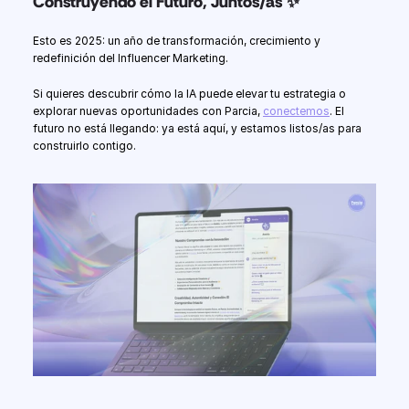
Construyendo el Futuro, Juntos/as ✨
Esto es 2025: un año de transformación, crecimiento y 
redefinición del Influencer Marketing.
Si quieres descubrir cómo la IA puede elevar tu estrategia o 
explorar nuevas oportunidades con Parcia, 
conectemos
. El 
futuro no está llegando: ya está aquí, y estamos listos/as para 
construirlo contigo.