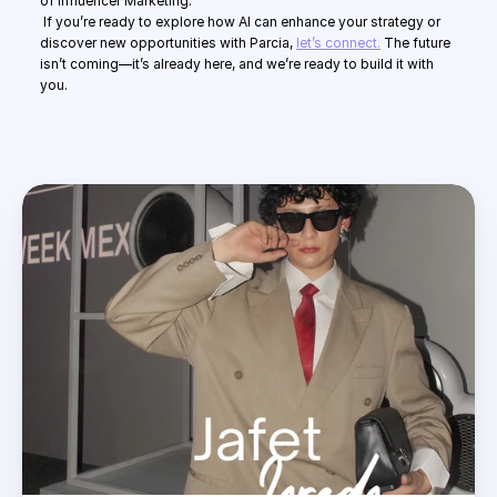
of Influencer Marketing.
 If you’re ready to explore how AI can enhance your strategy or 
discover new opportunities with Parcia, 
let’s connect.
 The future 
isn’t coming—it’s already here, and we’re ready to build it with 
you.