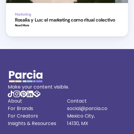
Marketing
Rosalía y Lux: el marketing como ritual colectivo
Read More 
Make your content visible.
About
Contact
For Brands
social@parcia.co
For Creators
Mexico City, 
Insights
 & Resources
14130, MX