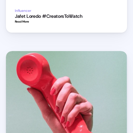
Influencer
Jafet Loredo #CreatorsToWatch
Read More 