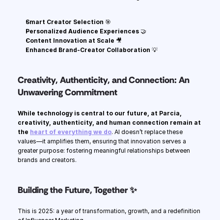
Smart Creator Selection
 🎯
Personalized Audience Experiences
 🤝
Content Innovation at Scale
 🎥
Enhanced Brand-Creator Collaboration
 💡
Creativity, Authenticity, and Connection: An 
Unwavering Commitment
While technology is central to our future, at Parcia, 
creativity, authenticity, and human connection remain at 
the 
heart of everything we do
. AI doesn’t replace these 
values—it amplifies them, ensuring that innovation serves a 
greater purpose: fostering meaningful relationships between 
brands and creators.
Building the Future, Together ✨
This is 2025: a year of transformation, growth, and a redefinition 