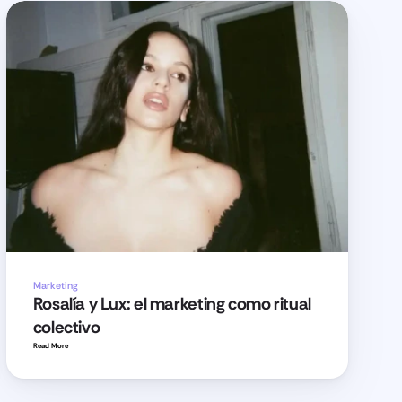
Marketing
Rosalía y Lux: el marketing como ritual 
colectivo
Read More 