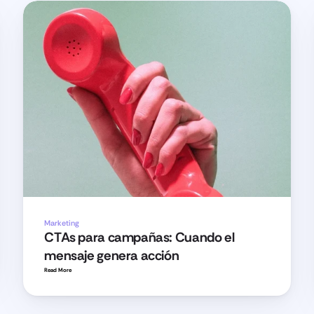
Marketing
CTAs para campañas: Cuando el 
mensaje genera acción
Read More 