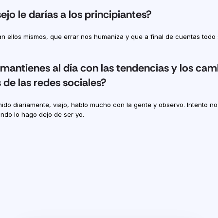
jo le darías a los principiantes?
n ellos mismos, que errar nos humaniza y que a final de cuentas todo
antienes al día con las tendencias y los camb
 de las redes sociales?
do diariamente, viajo, hablo mucho con la gente y observo. Intento no
ando lo hago dejo de ser yo.