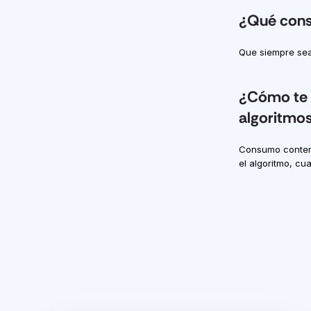
¿Qué conse
Que siempre sea
¿Cómo te m
algoritmos
Consumo conteni
el algoritmo, cu