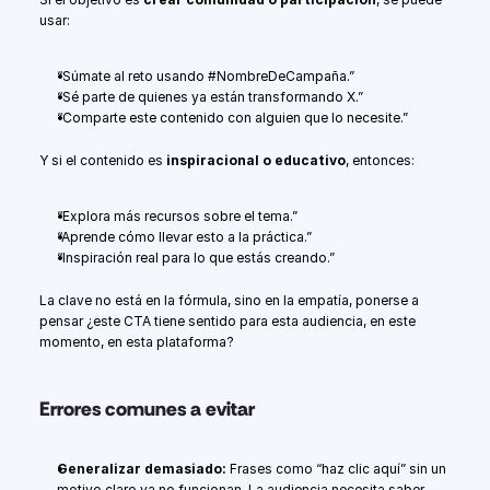
usar:
“Súmate al reto usando #NombreDeCampaña.”
“Sé parte de quienes ya están transformando X.”
“Comparte este contenido con alguien que lo necesite.”
Y si el contenido es 
inspiracional o educativo
, entonces:
“Explora más recursos sobre el tema.”
“Aprende cómo llevar esto a la práctica.”
“Inspiración real para lo que estás creando.”
La clave no está en la fórmula, sino en la empatía, ponerse a 
pensar ¿este CTA tiene sentido para esta audiencia, en este 
momento, en esta plataforma?
Errores comunes a evitar
Generalizar demasiado: 
Frases como “haz clic aquí” sin un 
motivo claro ya no funcionan. La audiencia necesita saber 