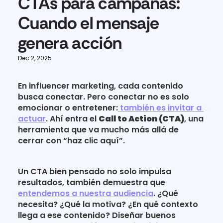
CTAs para campañas: 
Cuando el mensaje 
genera acción
Dec 2, 2025
En influencer marketing, cada contenido 
busca conectar. Pero conectar no es solo 
emocionar o entretener:
 también es invitar a 
actuar
. Ahí entra el 
Call to Action (CTA)
, una 
herramienta que va mucho más allá de 
cerrar con “haz clic aquí”.
Un CTA bien pensado no solo impulsa 
resultados, también demuestra que 
entendemos a nuestra audiencia
. ¿Qué 
necesita? ¿Qué la motiva? ¿En qué contexto 
llega a ese contenido? Diseñar buenos 