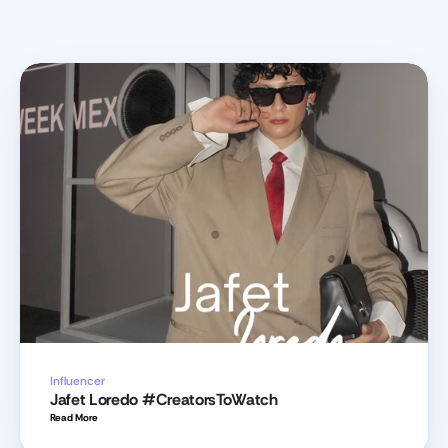
Influencer
Jafet Loredo #CreatorsToWatch
Read More 