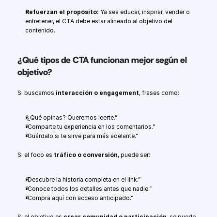
Refuerzan el propósito: 
Ya sea educar, inspirar, vender o 
entretener, el CTA debe estar alineado al objetivo del 
contenido.
¿Qué tipos de CTA funcionan mejor según el 
objetivo?
Si buscamos 
interacción o engagement
, frases como:
“¿Qué opinas? Queremos leerte.”
“Comparte tu experiencia en los comentarios.”
“Guárdalo si te sirve para más adelante.”
Si el foco es 
tráfico o conversión
, puede ser:
“Descubre la historia completa en el link.”
“Conoce todos los detalles antes que nadie.”
“Compra aquí con acceso anticipado.”
Si el objetivo es 
crear comunidad o participación
, se puede 