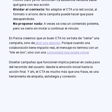
qué gana con esa acción.
Olvidar el contexto:
 No adaptar el CTA a la red social, al 
formato o al tono de la campaña puede hacer que pase 
desapercibido.
No proponer nada: 
A veces se crea un contenido potente, 
pero se cierra sin invitar a continuar el vínculo.
En Parcia creemos que un buen CTA no se trata de “cerrar” una 
campaña, sino de
 abrir una relación
. Porque cuando una 
colaboración tiene impacto real, el mensaje no termina con un 
“link en bio”, sino con una 
comunidad que quiere volver
.
Diseñar campañas que funcionen implica pensar en cada paso 
del recorrido del usuario: desde la emoción inicial hasta la 
acción final. Y ahí, el CTA es mucho más que una frase, es una 
herramienta de empatía, estrategia y conexión.